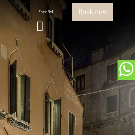
Book now
Español